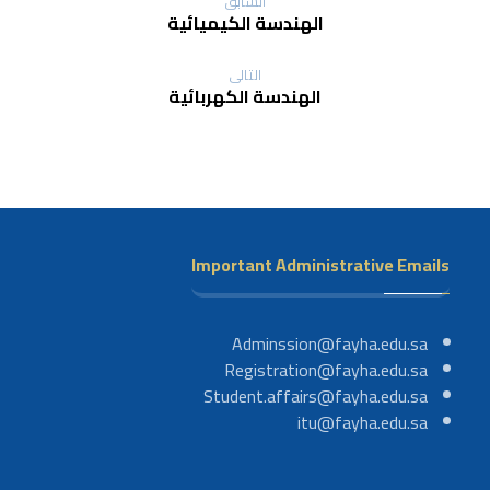
السابق
الهندسة الكيميائية
التالى
الهندسة الكهربائية
Important Administrative Emails
Adminssion@fayha.edu.sa
Registration@fayha.edu.sa
Student.affairs@fayha.edu.sa
itu@fayha.edu.sa