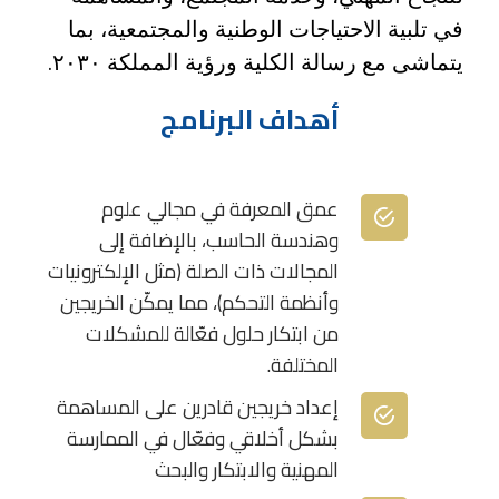
في تلبية الاحتياجات الوطنية والمجتمعية، بما
يتماشى مع رسالة الكلية ورؤية المملكة ٢٠٣٠.
أهداف البرنامج
عمق المعرفة في مجالي علوم
وهندسة الحاسب، بالإضافة إلى
المجالات ذات الصلة (مثل الإلكترونيات
وأنظمة التحكم)، مما يمكّن الخريجين
من ابتكار حلول فعّالة للمشكلات
المختلفة.
إعداد خريجين قادرين على المساهمة
بشكل أخلاقي وفعّال في الممارسة
المهنية والابتكار والبحث