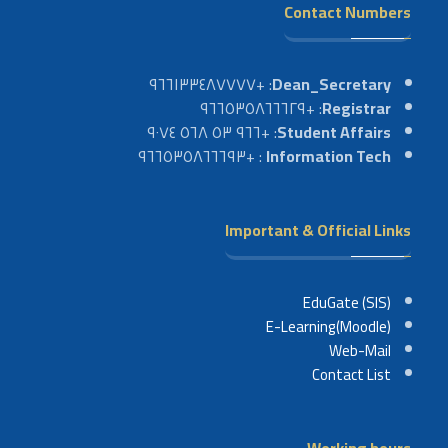
Contact Numbers
: +٩٦٦١٣٣٤٨٧٧٧٧
Dean_Secretary
: +٩٦٦٥٣٥٨٦٦٦٢٩
Registrar
: +٩٦٦ ٥٣ ٥٦٨ ٩٠٧٤
Student Affairs
: +٩٦٦٥٣٥٨٦٦٦٩٣
Information Tech
Important & Official Links
EduGate (SIS)
E-Learning(Moodle)
Web-Mail
Contact List
Working hours