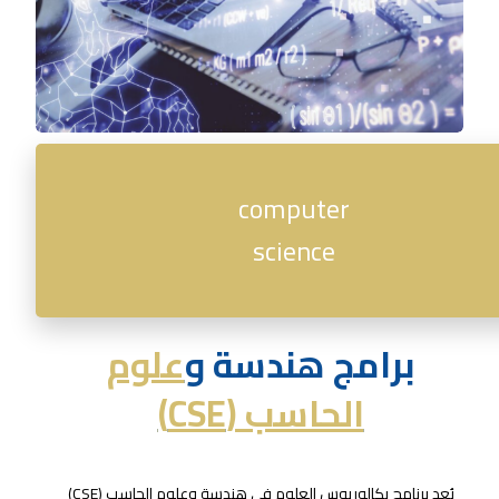
computer
science
برامج هندسة و
علوم
الحاسب (CSE)
يُعد برنامج بكالوريوس العلوم في هندسة وعلوم الحاسب (CSE)