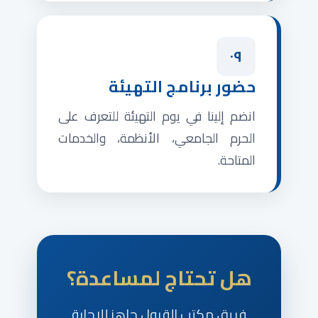
٠٩
حضور برنامج التهيئة
انضم إلينا في يوم التهيئة للتعرف على
الحرم الجامعي، الأنظمة، والخدمات
المتاحة.
هل تحتاج لمساعدة؟
فريق مكتب القبول جاهز للإجابة