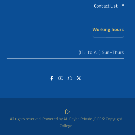
Contact List
Working hours
Sun–Thurs (٨:٠٠ to ١٦:٠٠)
Copyright © ٢٠٢٢, All rights reserved. Powered by AL-Fayha Private
College