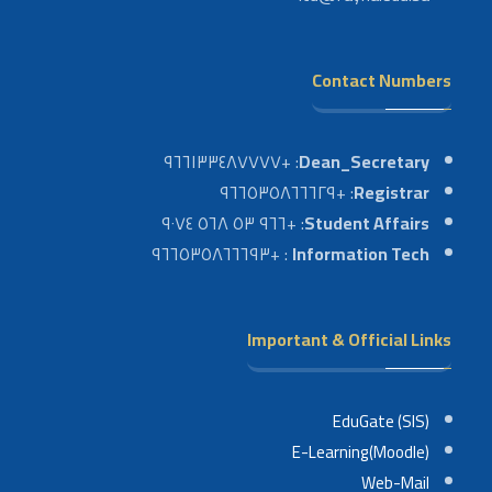
Contact Numbers
: +٩٦٦١٣٣٤٨٧٧٧٧
Dean_Secretary
: +٩٦٦٥٣٥٨٦٦٦٢٩
Registrar
: +٩٦٦ ٥٣ ٥٦٨ ٩٠٧٤
Student Affairs
: +٩٦٦٥٣٥٨٦٦٦٩٣
Information Tech
Important & Official Links
EduGate (SIS)
E-Learning(Moodle)
Web-Mail